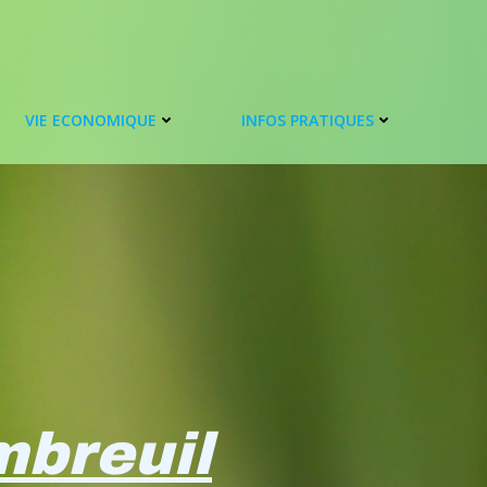
VIE ECONOMIQUE
INFOS PRATIQUES
breuil