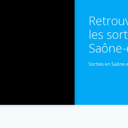
Retrou
les sor
Saône-
Sorties en Saône e