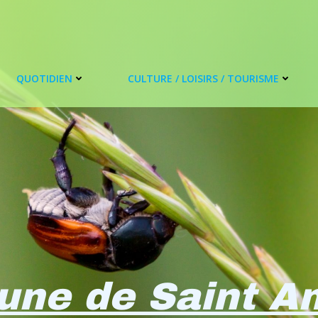
QUOTIDIEN
CULTURE / LOISIRS / TOURISME
ne de Saint Am